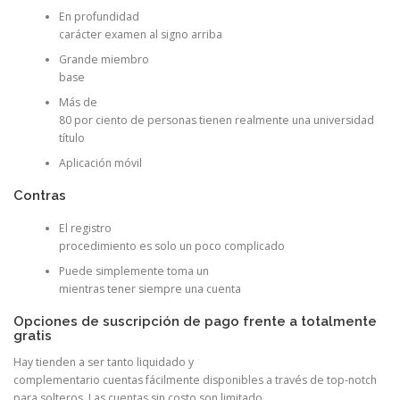
En profundidad
carácter examen al signo arriba
Grande miembro
base
Más de
80 por ciento de personas tienen realmente una universidad
título
Aplicación móvil
Contras
El registro
procedimiento es solo un poco complicado
Puede simplemente toma un
mientras tener siempre una cuenta
Opciones de suscripción de pago frente a totalmente
gratis
Hay tienden a ser tanto liquidado y
complementario cuentas fácilmente disponibles a través de top-notch
para solteros. Las cuentas sin costo son limitado,