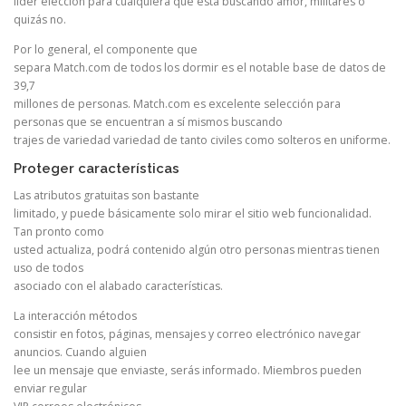
líder elección para cualquiera que está buscando amor, militares o
quizás no.
Por lo general, el componente que
separa Match.com de todos los dormir es el notable base de datos de
39,7
millones de personas. Match.com es excelente selección para
personas que se encuentran a sí mismos buscando
trajes de variedad variedad de tanto civiles como solteros en uniforme.
Proteger características
Las atributos gratuitas son bastante
limitado, y puede básicamente solo mirar el sitio web funcionalidad.
Tan pronto como
usted actualiza, podrá contenido algún otro personas mientras tienen
uso de todos
asociado con el alabado características.
La interacción métodos
consistir en fotos, páginas, mensajes y correo electrónico navegar
anuncios. Cuando alguien
lee un mensaje que enviaste, serás informado. Miembros pueden
enviar regular