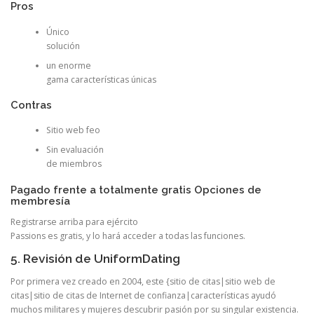
Pros
Único
solución
un enorme
gama características únicas
Contras
Sitio web feo
Sin evaluación
de miembros
Pagado frente a totalmente gratis Opciones de
membresía
Registrarse arriba para ejército
Passions es gratis, y lo hará acceder a todas las funciones.
5. Revisión de UniformDating
Por primera vez creado en 2004, este {sitio de citas|sitio web de
citas|sitio de citas de Internet de confianza|características ayudó
muchos militares y mujeres descubrir pasión por su singular existencia.