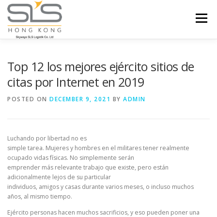
Skip to content
Menu
HOME
ABOUT US
SERVICES
Top 12 los mejores ejército sitios de
citas por Internet en 2019
PORTFOLIO
INQUIRY
POSTED ON
DECEMBER 9, 2021
BY
ADMIN
Luchando por libertad no es
simple tarea. Mujeres y hombres en el militares tener realmente
ocupado vidas físicas. No simplemente serán
emprender más relevante trabajo que existe, pero están
adicionalmente lejos de su particular
individuos, amigos y casas durante varios meses, o incluso muchos
años, al mismo tiempo.
Ejército personas hacen muchos sacrificios, y eso pueden poner una