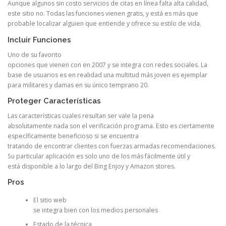
Aunque algunos sin costo servicios de citas en línea falta alta calidad,
este sitio no. Todas las funciones vienen gratis, y está es más que
probable localizar alguien que entiende y ofrece su estilo de vida.
Incluir Funciones
Uno de su favorito
opciones que vienen con en 2007 y se integra con redes sociales. La
base de usuarios es en realidad una multitud más joven es ejemplar
para militares y damas en su único temprano 20.
Proteger Características
Las características cuales resultan ser vale la pena
absolutamente nada son el verificación programa. Esto es ciertamente
específicamente beneficioso si se encuentra
tratando de encontrar clientes con fuerzas armadas recomendaciones.
Su particular aplicación es solo uno de los más fácilmente útil y
está disponible a lo largo del Bing Enjoy y Amazon stores.
Pros
El sitio web
se integra bien con los medios personales
Estado de la técnica