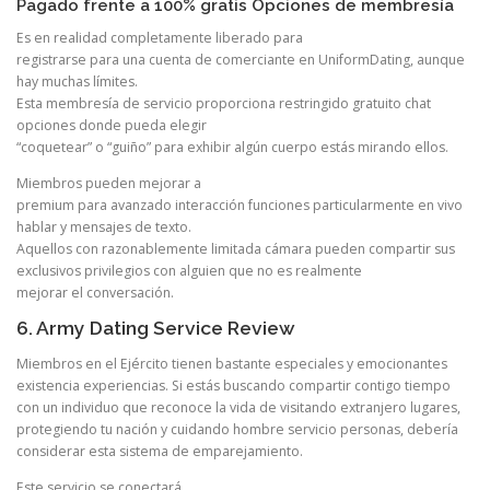
Pagado frente a 100% gratis Opciones de membresía
Es en realidad completamente liberado para
registrarse para una cuenta de comerciante en UniformDating, aunque
hay muchas límites.
Esta membresía de servicio proporciona restringido gratuito chat
opciones donde pueda elegir
“coquetear” o “guiño” para exhibir algún cuerpo estás mirando ellos.
Miembros pueden mejorar a
premium para avanzado interacción funciones particularmente en vivo
hablar y mensajes de texto.
Aquellos con razonablemente limitada cámara pueden compartir sus
exclusivos privilegios con alguien que no es realmente
mejorar el conversación.
6. Army Dating Service Review
Miembros en el Ejército tienen bastante especiales y emocionantes
existencia experiencias. Si estás buscando compartir contigo tiempo
con un individuo que reconoce la vida de visitando extranjero lugares,
protegiendo tu nación y cuidando hombre servicio personas, debería
considerar esta sistema de emparejamiento.
Este servicio se conectará