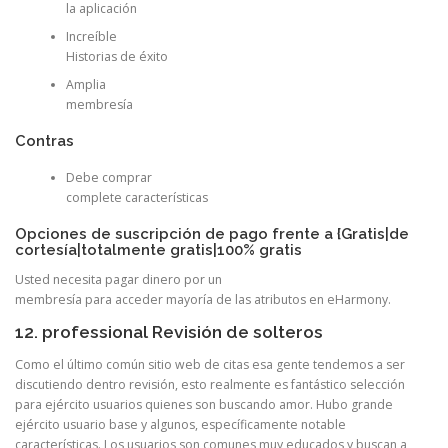
la aplicación
Increíble
Historias de éxito
Amplia
membresía
Contras
Debe comprar
complete características
Opciones de suscripción de pago frente a {Gratis|de
cortesía|totalmente gratis|100% gratis
Usted necesita pagar dinero por un
membresía para acceder mayoría de las atributos en eHarmony.
12. professional Revisión de solteros
Como el último común sitio web de citas esa gente tendemos a ser
discutiendo dentro revisión, esto realmente es fantástico selección
para ejército usuarios quienes son buscando amor. Hubo grande
ejército usuario base y algunos, específicamente notable
características. Los usuarios son comunes muy educados y buscan a