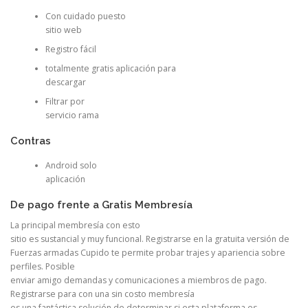
Con cuidado puesto
sitio web
Registro fácil
totalmente gratis aplicación para
descargar
Filtrar por
servicio rama
Contras
Android solo
aplicación
De pago frente a Gratis Membresía
La principal membresía con esto
sitio es sustancial y muy funcional. Registrarse en la gratuita versión de
Fuerzas armadas Cupido te permite probar trajes y apariencia sobre
perfiles. Posible
enviar amigo demandas y comunicaciones a miembros de pago.
Registrarse para con una sin costo membresía
es una fantástica solución de determinar si esta plataforma es