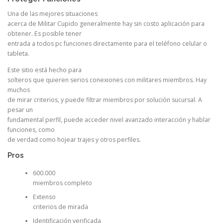
Una de las mejores situaciones
acerca de Militar Cupido generalmente hay sin costo aplicación para
obtener. Es posible tener
entrada a todos pc funciones directamente para el teléfono celular o
tableta.
Este sitio está hecho para
solteros que quieren serios conexiones con militares miembros. Hay
muchos
de mirar criterios, y puede filtrar miembros por solución sucursal. A
pesar un
fundamental perfil, puede acceder nivel avanzado interacción y hablar
funciones, como
de verdad como hojear trajes y otros perfiles.
Pros
600.000
miembros completo
Extenso
criterios de mirada
Identificación verificada