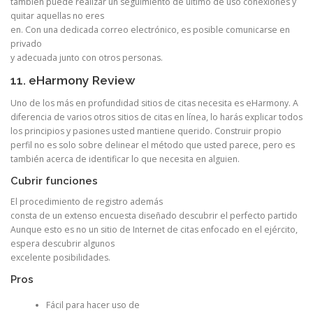
también puede realizar un seguimiento de último de uso conexiones y
quitar aquellas no eres
en. Con una dedicada correo electrónico, es posible comunicarse en
privado
y adecuada junto con otros personas.
11. eHarmony Review
Uno de los más en profundidad sitios de citas necesita es eHarmony. A
diferencia de varios otros sitios de citas en línea, lo harás explicar todos
los principios y pasiones usted mantiene querido. Construir propio
perfil no es solo sobre delinear el método que usted parece, pero es
también acerca de identificar lo que necesita en alguien.
Cubrir funciones
El procedimiento de registro además
consta de un extenso encuesta diseñado descubrir el perfecto partido
Aunque esto es no un sitio de Internet de citas enfocado en el ejército,
espera descubrir algunos
excelente posibilidades.
Pros
Fácil para hacer uso de