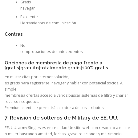
Gratis
navegar
Excelente
Herramientas de comunicación
Contras
No
comprobaciones de antecedentes
Opciones de membresía de pago frente a
{gratis|gratuito|totalmente gratis|100% gratis
en militar citas por Internet solución,
es gratis para registrarse, navegar y hablar con potencial socios. A
simple
membresía ofertas acceso a varios buscar sistemas de filtro y charlar
recursos coquetos.
Premium cuenta le permitirá acceder a únicos atributos.
7. Revisión de solteros de Military de EE. UU.
EE. UU. army Singles es en realidad Un sitio web con respecto a militar
o mujer buscando amistad, fechas, grave relaciones y matrimonio.