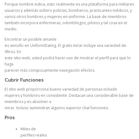
Porque nombre indica, esto realmente es una plataforma para militares
usuarios y además soltero policías, bomberos, practicantes médicos, y
varios otros hombres y mujeres en uniforme. La base de miembros
también incorpora enfermeras, odontólogos, pilotos y tal cosa en el
medio.
Encontrar un posible amante
es sencillo en UniformDating. El gratis mirar incluye una variedad de
filtros. En
este sitio web, usted podrá hacer uso de mostrar el perfil para que lo
haga
parecer más conspicuamente navegación efectos.
Cubrir Funciones
El sitio web proporciona bueno variedad de personas incluido
mujeres y hombres en consistente. Destacan una considerable base de
miembros y es absolver a
mirar. Incluso suministran algunos superior chat funciones.
Pros
Miles de
perfiles reales