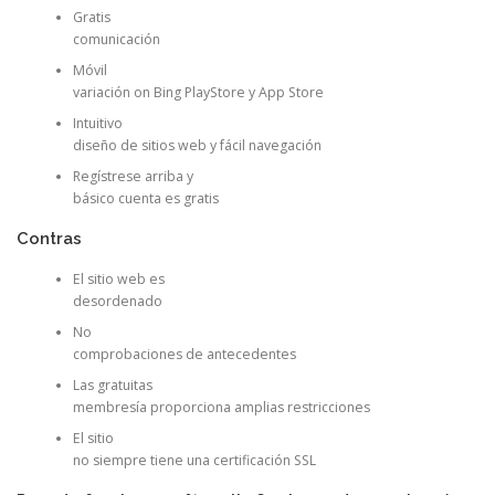
Gratis
comunicación
Móvil
variación on Bing PlayStore y App Store
Intuitivo
diseño de sitios web y fácil navegación
Regístrese arriba y
básico cuenta es gratis
Contras
El sitio web es
desordenado
No
comprobaciones de antecedentes
Las gratuitas
membresía proporciona amplias restricciones
El sitio
no siempre tiene una certificación SSL