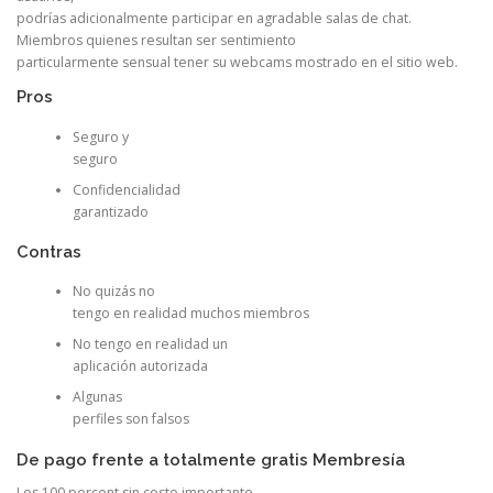
podrías adicionalmente participar en agradable salas de chat.
Miembros quienes resultan ser sentimiento
particularmente sensual tener su webcams mostrado en el sitio web.
Pros
Seguro y
seguro
Confidencialidad
garantizado
Contras
No quizás no
tengo en realidad muchos miembros
No tengo en realidad un
aplicación autorizada
Algunas
perfiles son falsos
De pago frente a totalmente gratis Membresía
Los 100 percent sin costo importante