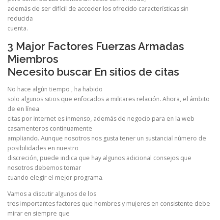
además de ser difícil de acceder los ofrecido características sin
reducida
cuenta.
3 Major Factores Fuerzas Armadas
Miembros
Necesito buscar En sitios de citas
No hace algún tiempo , ha habido
solo algunos sitios que enfocados a militares relación. Ahora, el ámbito
de en línea
citas por Internet es inmenso, además de negocio para en la web
casamenteros continuamente
ampliando. Aunque nosotros nos gusta tener un sustancial número de
posibilidades en nuestro
discreción, puede indica que hay algunos adicional consejos que
nosotros debemos tomar
cuando elegir el mejor programa.
Vamos a discutir algunos de los
tres importantes factores que hombres y mujeres en consistente debe
mirar en siempre que