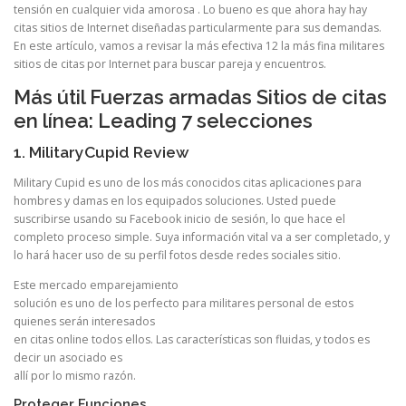
tensión en cualquier vida amorosa . Lo bueno es que ahora hay hay
citas sitios de Internet diseñadas particularmente para sus demandas.
En este artículo, vamos a revisar la más efectiva 12 la más fina militares
sitios de citas por Internet para buscar pareja y encuentros.
Más útil Fuerzas armadas Sitios de citas
en línea: Leading 7 selecciones
1. MilitaryCupid Review
Military Cupid es uno de los más conocidos citas aplicaciones para
hombres y damas en los equipados soluciones. Usted puede
suscribirse usando su Facebook inicio de sesión, lo que hace el
completo proceso simple. Suya información vital va a ser completado, y
lo hará hacer uso de su perfil fotos desde redes sociales sitio.
Este mercado emparejamiento
solución es uno de los perfecto para militares personal de estos
quienes serán interesados ​​
en citas online todos ellos. Las características son fluidas, y todos es
decir un asociado es
allí por lo mismo razón.
Proteger Funciones