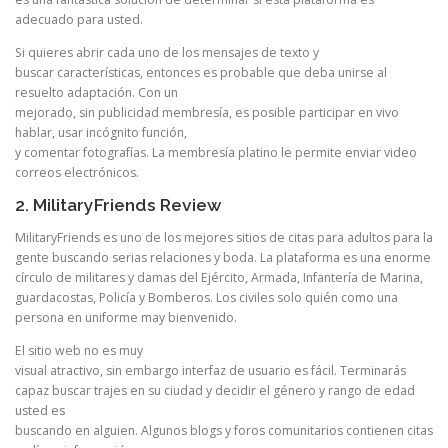
adecuado para usted.
Si quieres abrir cada uno de los mensajes de texto y
buscar características, entonces es probable que deba unirse al
resuelto adaptación. Con un
mejorado, sin publicidad membresía, es posible participar en vivo
hablar, usar incógnito función,
y comentar fotografías. La membresía platino le permite enviar video
correos electrónicos.
2. MilitaryFriends Review
MilitaryFriends es uno de los mejores sitios de citas para adultos para la
gente buscando serias relaciones y boda. La plataforma es una enorme
círculo de militares y damas del Ejército, Armada, Infantería de Marina,
guardacostas, Policía y Bomberos. Los civiles solo quién como una
persona en uniforme may bienvenido.
El sitio web no es muy
visual atractivo, sin embargo interfaz de usuario es fácil. Terminarás
capaz buscar trajes en su ciudad y decidir el género y rango de edad
usted es
buscando en alguien. Algunos blogs y foros comunitarios contienen citas