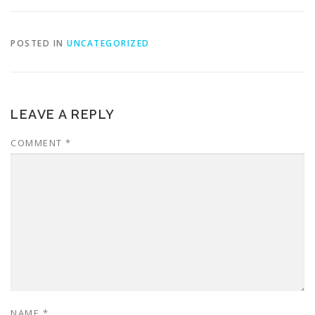
POSTED IN
UNCATEGORIZED
LEAVE A REPLY
COMMENT
*
NAME
*