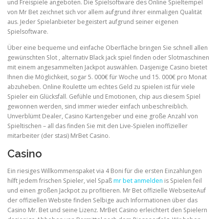
und Freispiele angeboten. Die Spielsoftware des Online Spieltempel
von Mr Bet zeichnet sich vor allem aufgrund ihrer einmaligen Qualität
aus. Jeder Spielanbieter begeistert aufgrund seiner eigenen
Spielsoftware.
Über eine bequeme und einfache Oberfläche bringen Sie schnell allen
gewünschten Slot , alternativ Black jack spiel finden oder Slotmaschinen
mit einem angesammelten Jackpot auswählen. Dasjenige Casino bietet
Ihnen die Möglichkeit, sogar 5. 000€ für Woche und 15. 000€ pro Monat
abzuheben. Online Roulette um echtes Geld zu spielen ist für viele
Spieler ein Glücksfall. Gefühle und Emotionen, chip aus diesem Spiel
gewonnen werden, sind immer wieder einfach unbeschreiblich.
Unverblümt Dealer, Casino Kartengeber und eine große Anzahl von
Spieltischen – all das finden Sie mit den Live-Spielen inoffizieller
mitarbeiter (der stasi) MrBet Casino.
Casino
Ein riesiges Willkommenspaket via 4 Boni für die ersten Einzahlungen
hilft jedem frischen Spieler, viel Spaß
mr bet anmelden
is Spielen feil
und einen großen Jackpot zu profitieren. Mr Bet offizielle WebseiteAuf
der offiziellen Website finden Selbige auch Informationen über das
Casino Mr. Bet und seine Lizenz. MrBet Casino erleichtert den Spielern