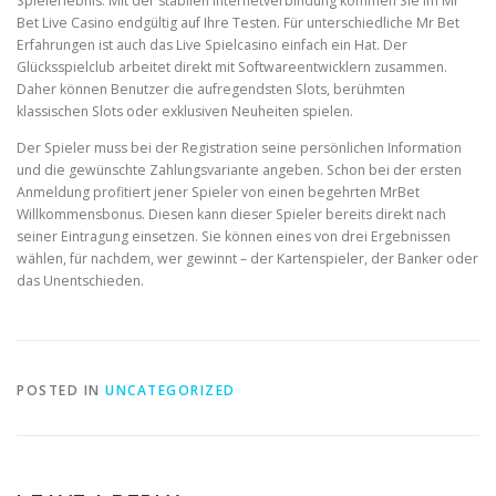
Spielerlebnis. Mit der stabilen Internetverbindung kommen Sie im Mr
Bet Live Casino endgültig auf Ihre Testen. Für unterschiedliche Mr Bet
Erfahrungen ist auch das Live Spielcasino einfach ein Hat. Der
Glücksspielclub arbeitet direkt mit Softwareentwicklern zusammen.
Daher können Benutzer die aufregendsten Slots, berühmten
klassischen Slots oder exklusiven Neuheiten spielen.
Der Spieler muss bei der Registration seine persönlichen Information
und die gewünschte Zahlungsvariante angeben. Schon bei der ersten
Anmeldung profitiert jener Spieler von einen begehrten MrBet
Willkommensbonus. Diesen kann dieser Spieler bereits direkt nach
seiner Eintragung einsetzen. Sie können eines von drei Ergebnissen
wählen, für nachdem, wer gewinnt – der Kartenspieler, der Banker oder
das Unentschieden.
POSTED IN
UNCATEGORIZED