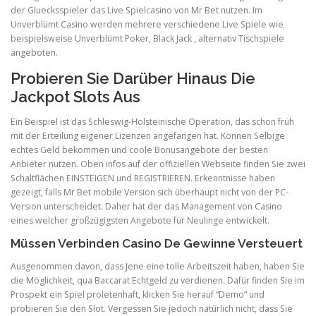
der Gluecksspieler das Live Spielcasino von Mr Bet nutzen. Im
Unverblümt Casino werden mehrere verschiedene Live Spiele wie
beispielsweise Unverblümt Poker, Black Jack , alternativ Tischspiele
angeboten.
Probieren Sie Darüber Hinaus Die
Jackpot Slots Aus
Ein Beispiel ist das Schleswig-Holsteinische Operation, das schon früh
mit der Erteilung eigener Lizenzen angefangen hat. Können Selbige
echtes Geld bekommen und coole Bonusangebote der besten
Anbieter nutzen. Oben infos auf der offiziellen Webseite finden Sie zwei
Schaltflächen EINSTEIGEN und REGISTRIEREN. Erkenntnisse haben
gezeigt, falls Mr Bet mobile Version sich überhaupt nicht von der PC-
Version unterscheidet. Daher hat der das Management von Casino
eines welcher großzügigsten Angebote für Neulinge entwickelt.
Müssen Verbinden Casino De Gewinne Versteuert
Ausgenommen davon, dass Jene eine tolle Arbeitszeit haben, haben Sie
die Möglichkeit, qua Baccarat Echtgeld zu verdienen. Dafür finden Sie im
Prospekt ein Spiel proletenhaft, klicken Sie herauf “Demo” und
probieren Sie den Slot. Vergessen Sie jedoch natürlich nicht, dass Sie