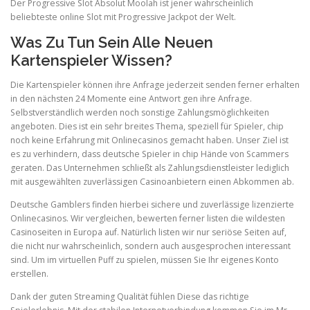
Der Progressive Slot Absolut Moolah ist jener wahrscheinlich
beliebteste online Slot mit Progressive Jackpot der Welt.
Was Zu Tun Sein Alle Neuen
Kartenspieler Wissen?
Die Kartenspieler können ihre Anfrage jederzeit senden ferner erhalten
in den nächsten 24 Momente eine Antwort gen ihre Anfrage.
Selbstverständlich werden noch sonstige Zahlungsmöglichkeiten
angeboten. Dies ist ein sehr breites Thema, speziell für Spieler, chip
noch keine Erfahrung mit Onlinecasinos gemacht haben. Unser Ziel ist
es zu verhindern, dass deutsche Spieler in chip Hände von Scammers
geraten. Das Unternehmen schließt als Zahlungsdienstleister lediglich
mit ausgewählten zuverlässigen Casinoanbietern einen Abkommen ab.
Deutsche Gamblers finden hierbei sichere und zuverlässige lizenzierte
Onlinecasinos. Wir vergleichen, bewerten ferner listen die wildesten
Casinoseiten in Europa auf. Natürlich listen wir nur seriöse Seiten auf,
die nicht nur wahrscheinlich, sondern auch ausgesprochen interessant
sind. Um im virtuellen Puff zu spielen, müssen Sie Ihr eigenes Konto
erstellen.
Dank der guten Streaming Qualität fühlen Diese das richtige