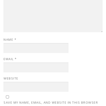
NAME
*
EMAIL
*
WEBSITE
SAVE MY NAME, EMAIL, AND WEBSITE IN THIS BROWSER