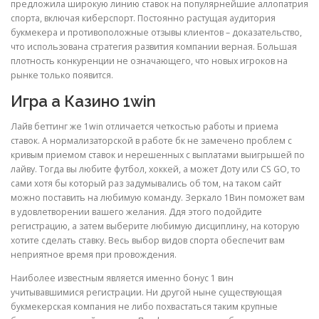
предложила широкую линию ставок на популярнейшие аллопатрия
спорта, включая киберспорт. Постоянно растущая аудитория
букмекера и противоположные отзывы клиентов – доказательство,
что использована стратегия развития компании верная. Большая
плотность конкуренции не означающего, что новых игроков на
рынке только появится.
Игра а Казино 1win
Лайв беттинг же 1win отличается четкостью работы и приема
ставок. А нормализаторской в работе бк не замечено проблем с
кривым приемом ставок и нерешенных с выплатами выигрышей по
лайву. Тогда вы любите футбол, хоккей, а может Доту или CS GO, то
сами хотя бы который раз задумывались об том, на таком сайт
можно поставить на любимую команду. Зеркало 1Вин поможет вам
в удовлетворении вашего желания. Ддя этого подойдите
регистрацию, а затем выберите любимую дисциплину, на которую
хотите сделать ставку. Весь выбор видов спорта обеспечит вам
неприятное время при провождения.
Наиболее известным является именно бонус 1 вин
учитывавшимися регистрации. Ни другой ныне существующая
букмекерская компания не либо похвастаться таким крупные