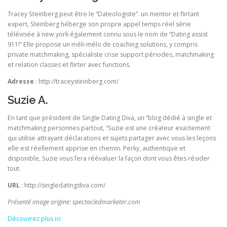
Tracey Steinberg peut être le “Dateologiste”. un mentor et flirtant
expert, Steinberg héberge son propre appel temps réel série
télévisée à new york également connu sous le nom de “Dating assist
911!” Elle propose un méli-mélo de coaching solutions, y compris
private matchmaking, spécialiste crise support périodes, matchmaking
et relation classes et flirter avec functions.
Adresse
: http://traceysteinberg.com/
Suzie A.
En tant que président de Single Dating Diva, un “blog dédié à single et
matchmaking personnes partout, “Suzie est une créateur exactement
qui utilise attrayant déclarations et sujets partager avec vous les leçons
elle est réellement apprise en chemin. Perky, authentique et
disponible, Suzie vous fera réévaluer la façon dont vous êtes résider
tout.
URL
: http://singledatingdiva.com/
Présenté image origine: spectacledmarketer.com
Découvrez plus ici