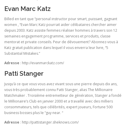
Evan Marc Katz
Billed en tant que “personal instructor pour smart, puissant, gagnant
women , “Evan Marc Katz pourrait aider célibataires chercher aimer
depuis 2003. Katz assiste femmes réaliser hommes à travers son 12
semaines engagement programme, services et produits, classe
mentorat et private conseils. Peur de dévouement? Abonnez-vous à
Katz gratuit publication dans lequel il vous enverra leur livre, “5
Substantial Mistakes.”
Adresse
: http://evanmarckatz.com/
Patti Stanger
Jusqu’à ce que vous vous avez vivant sous une pierre depuis dix ans,
vous très probablement connu Patti Stanger, alias The Millionaire
Matchmaker . Troisième entremetteur de génération, Stanger a fondé
le Millionaire’s Club en janvier 2000 et a travaillé avec des milliers
consommateurs, tels que célébrités, expert joueurs, Fortune 500
business bosses plus le “guy near. “
Adresse
: http://pattistanger.sheknows.com/