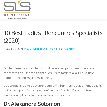
Skip to content
Menu
HOME
ABOUT US
SERVICES
10 Best Ladies ‘ Rencontres Specialists
(2020)
PORTFOLIO
INQUIRY
POSTED ON
NOVEMBER 24, 2021
BY
ADMIN
Qui font femmes chercher ils sont besoin un pick-me-up dans leur
rencontres en ligne vies physiques? Ils regardent à la 10 plus utile
dames Rencontres professionnels.
Ces spécialistes ne s’occupent que offrir femmes l’équipement dont ils
ont besoin pour être sages, confiants et réussis à l’intérieur tous les
jours vie en plus de leur enchanteur connexions.
Dr. Alexandra Solomon